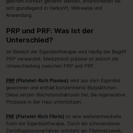
gleichen Kontext genannt werden, unterscheiden sie
sich grundlegend in Herkunft, Wirkweise und
Anwendung.
PRP und PRF: Was ist der
Unterschied?
Im Bereich der Eigenbluttherapie wird häufig der Begriff
PRP verwendet. Medizinisch präziser ist jedoch die
Unterscheidung zwischen PRP und PRF.
PRP
(Platelet-Rich Plasma)
wird aus dem Eigenblut
gewonnen und enthält konzentrierte Blutplättchen.
Diese setzen Wachstumsfaktoren frei, die regenerative
Prozesse in der Haut unterstützen.
PRF
(Platelet-Rich Fibrin)
ist eine weiterentwickelte
Form der Eigenbluttherapie. Durch ein schonenderes
Zentrifugationsverfahren entsteht ein Fibrinnetzwerk,